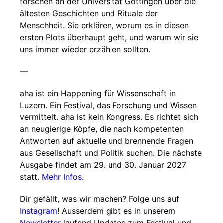
forschen an der Universität Göttingen über die
ältesten Geschichten und Rituale der
Menschheit. Sie erklären, worum es in diesen
ersten Plots überhaupt geht, und warum wir sie
uns immer wieder erzählen sollten.
—
aha ist ein Happening für Wissenschaft in
Luzern. Ein Festival, das Forschung und Wissen
vermittelt. aha ist kein Kongress. Es richtet sich
an neugierige Köpfe, die nach kompetenten
Antworten auf aktuelle und brennende Fragen
aus Gesellschaft und Politik suchen. Die nächste
Ausgabe findet am 29. und 30. Januar 2027
statt.
Mehr Infos.
Dir gefällt, was wir machen? Folge uns auf
Instagram
! Ausserdem gibt es in unserem
Newsletter
laufend Updates zum Festival und