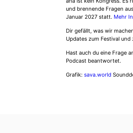
aha ist kein Kongress. Es 
und brennende Fragen aus 
Januar 2027 statt.
Mehr In
Dir gefällt, was wir mache
Updates zum Festival und
Hast auch du eine Frage a
Podcast beantwortet.
Grafik:
sava.world
Soundde