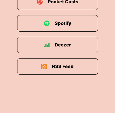
Pocket Casts
Spotify
Deezer
RSS Feed