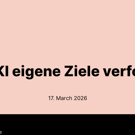
I eigene Ziele ver
17. March 2026
e