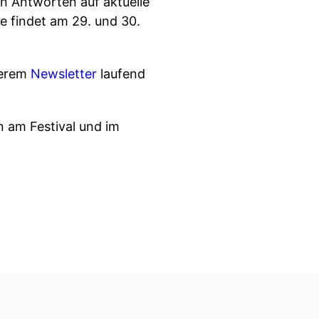
en Antworten auf aktuelle
e findet am 29. und 30.
serem
Newsletter
laufend
 am Festival und im