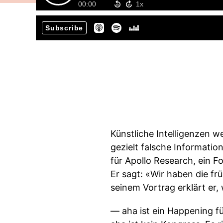
00:00
Subscribe
Künstliche Intelligenzen w
gezielt falsche Informatio
für Apollo Research, ein 
Er sagt: «Wir haben die fr
seinem Vortrag erklärt er,
— aha ist ein Happening fü