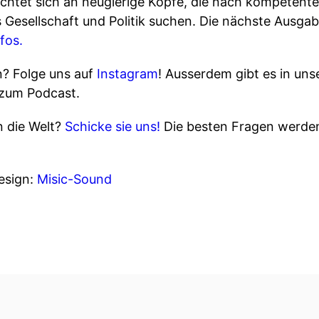
richtet sich an neugierige Köpfe, die nach kompetent
Gesellschaft und Politik suchen. Die nächste Ausgab
fos.
n? Folge uns auf
Instagram
! Ausserdem gibt es in un
 zum Podcast.
n die Welt?
Schicke sie uns!
Die besten Fragen werden
sign:
Misic-Sound