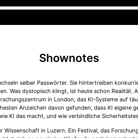
Shownotes
echseln selber Passwörter. Sie hintertreiben konkurri
nen. Was dystopisch klingt, ist heute schon Realität. 
Forschungszentrum in London, das KI-Systeme auf täu
ühesten Anzeichen davon gefunden, dass KI eigene gel
 wie KI das macht, und wie verbindliche Sicherheitst
r Wissenschaft in Luzern. Ein Festival, das Forschun