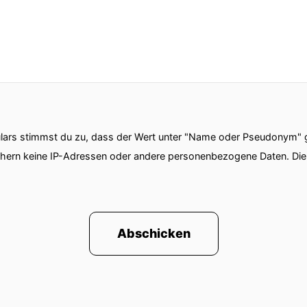
ars stimmst du zu, dass der Wert unter "Name oder Pseudonym" ge
chern keine IP-Adressen oder andere personenbezogene Daten. D
Abschicken