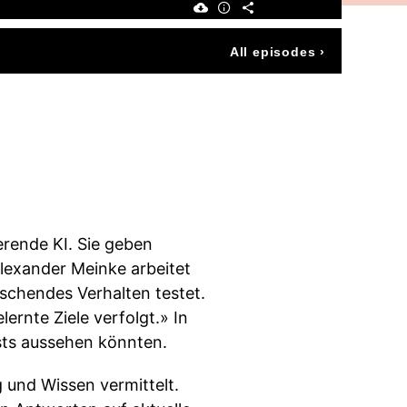
All episodes
›
erende KI. Sie geben
Alexander Meinke arbeitet
schendes Verhalten testet.
ernte Ziele verfolgt.» In
ests aussehen könnten.
g und Wissen vermittelt.