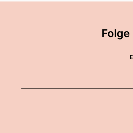
Folge
E