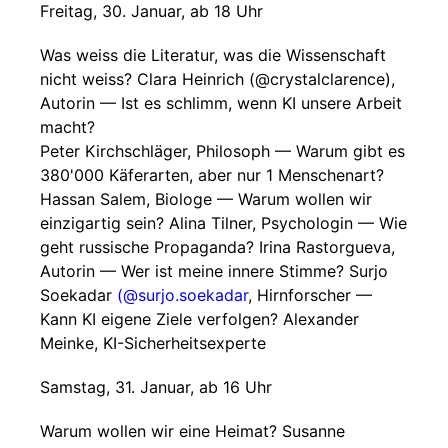
Freitag, 30. Januar, ab 18 Uhr
Was weiss die Literatur, was die Wissenschaft
nicht weiss? Clara Heinrich (@crystalclarence),
Autorin — Ist es schlimm, wenn KI unsere Arbeit
macht?
Peter Kirchschläger, Philosoph — Warum gibt es
380'000 Käferarten, aber nur 1 Menschenart?
Hassan Salem, Biologe — Warum wollen wir
einzigartig sein? Alina Tilner, Psychologin — Wie
geht russische Propaganda? Irina Rastorgueva,
Autorin — Wer ist meine innere Stimme? Surjo
Soekadar
(@surjo.soekadar
, Hirnforscher —
Kann KI eigene Ziele verfolgen? Alexander
Meinke, KI-Sicherheitsexperte
Samstag, 31. Januar, ab 16 Uhr
Warum wollen wir eine Heimat? Susanne