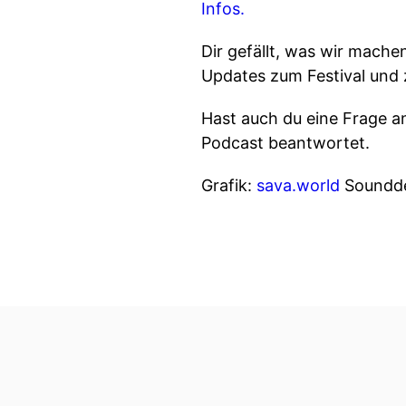
Infos.
Dir gefällt, was wir mache
Updates zum Festival und
Hast auch du eine Frage a
Podcast beantwortet.
Grafik:
sava.world
Soundde