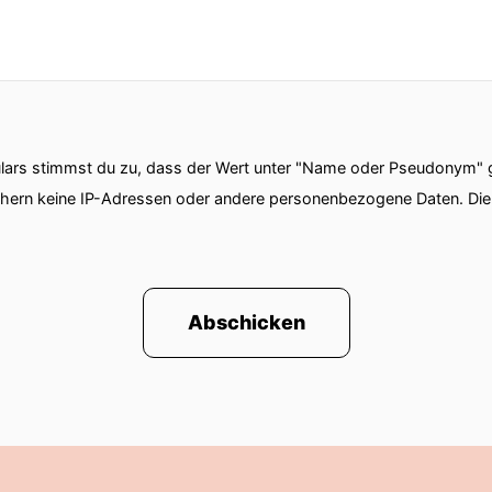
ars stimmst du zu, dass der Wert unter "Name oder Pseudonym" ge
chern keine IP-Adressen oder andere personenbezogene Daten. D
Abschicken