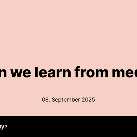
 we learn from me
08. September 2025
ty?