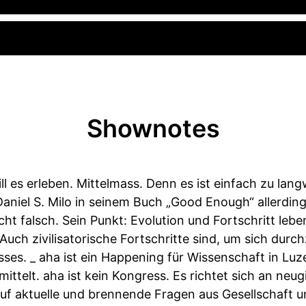
Shownotes
ill es erleben. Mittelmass. Denn es ist einfach zu langw
aniel S. Milo in seinem Buch „Good Enough“ allerdings
cht falsch. Sein Punkt: Evolution und Fortschritt leb
uch zivilisatorische Fortschritte sind, um sich dur
ses. _ aha ist ein Happening für Wissenschaft in Luzer
ttelt. aha ist kein Kongress. Es richtet sich an neug
 aktuelle und brennende Fragen aus Gesellschaft un