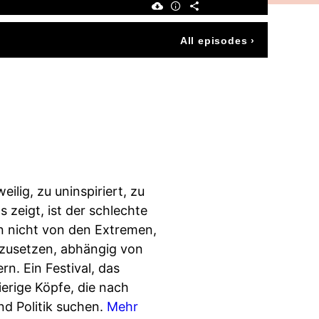
All episodes
›
eilig, zu uninspiriert, zu
 zeigt, ist der schlechte
en nicht von den Extremen,
chzusetzen, abhängig von
n. Ein Festival, das
ierige Köpfe, die nach
d Politik suchen.
Mehr