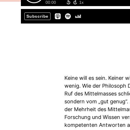
00:00
Subscribe
Keine will es sein. Keiner w
wenig. Wie der Philosoph D
Ruf des Mittelmasses schli
sondern vom „gut genug“. A
der Mehrheit des Mittelmas
Forschung und Wissen vermi
kompetenten Antworten auf