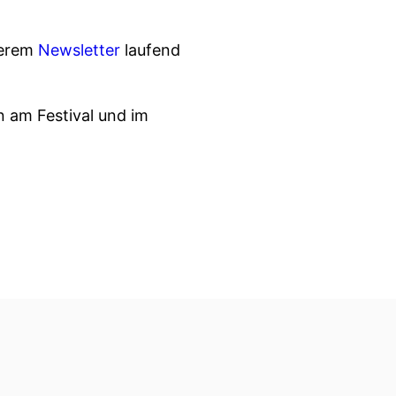
serem
Newsletter
laufend
 am Festival und im