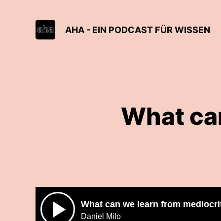
AHA - EIN PODCAST FÜR WISSEN
What can
What can we learn from mediocri
Daniel Milo