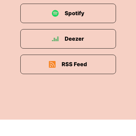
Spotify
Deezer
RSS Feed