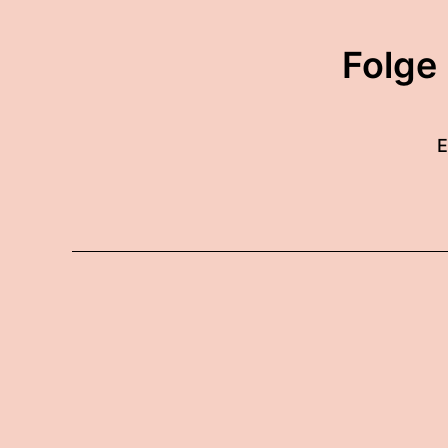
Folge
E