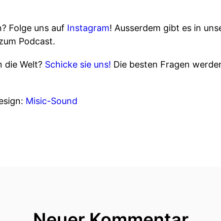
n? Folge uns auf
Instagram
! Ausserdem gibt es in un
 zum Podcast.
n die Welt?
Schicke sie uns!
Die besten Fragen werden
sign:
Misic-Sound
Neuer Kommentar