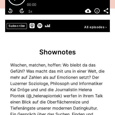
00:00
Subscribe
All episodes
›
Shownotes
Wischen, matchen, hoffen: Wo bleibt da das
Gefühl? Was macht das mit uns in einer Welt, die
mehr auf Zahlen als auf Emotionen setzt? Der
Luzerner Soziologe, Philosoph und Informatiker
Kai Dröge und und die Journalistin Helena
Piontek (@_helenapiontek) werfen in ihrem Talk
einen Blick auf die Oberflächenreize und
Tiefenängste unserer modernen Datingkultur.
Ein Gespräch über das Suchen, Finden und