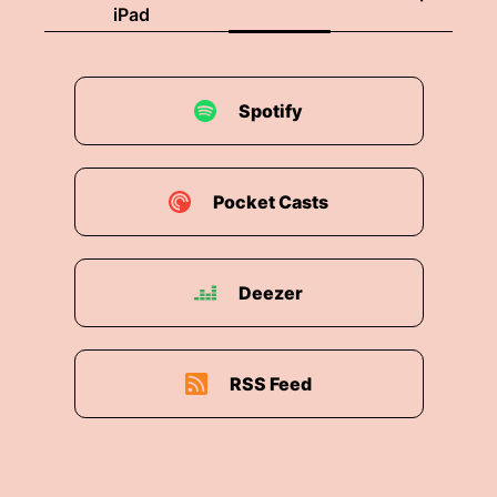
iPad
Spotify
Pocket Casts
Deezer
RSS Feed