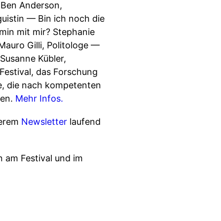
? Ben Anderson,
istin — Bin ich noch die
min mit mir? Stephanie
Mauro Gilli, Politologe —
t Susanne Kübler,
 Festival, das Forschung
pfe, die nach kompetenten
hen.
Mehr Infos.
serem
Newsletter
laufend
 am Festival und im