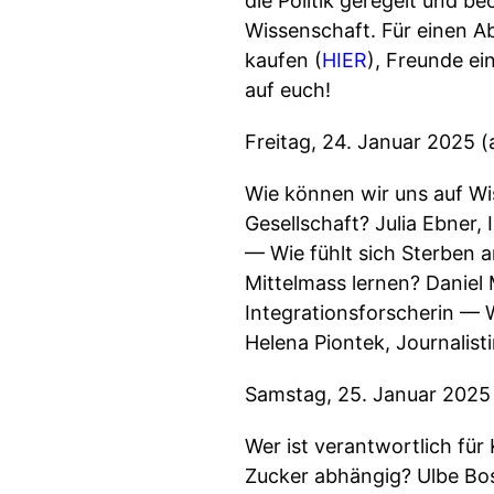
die Politik geregelt und b
Wissenschaft. Für einen A
kaufen (
HIER
), Freunde e
auf euch!
Freitag, 24. Januar 2025 (
Wie können wir uns auf Wi
Gesellschaft? Julia Ebner, 
— Wie fühlt sich Sterben 
Mittelmass lernen? Daniel 
Integrationsforscherin — W
Helena Piontek, Journalist
Samstag, 25. Januar 2025 
Wer ist verantwortlich für
Zucker abhängig? Ulbe Bos