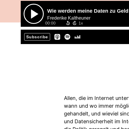
Wie werden meine Daten zu Gel
Frederike Kaltheuner
00:00
Subscribe
Allen, die im Internet unte
wann und wo immer möglic
gehandelt, und wieviel sin
und Datensicherheit im Int