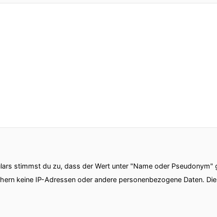
ars stimmst du zu, dass der Wert unter "Name oder Pseudonym" ge
chern keine IP-Adressen oder andere personenbezogene Daten. D