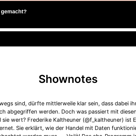
d gemacht?
Shownotes
rwegs sind, dürfte mittlerweile klar sein, dass dabei 
h abgegriffen werden. Doch was passiert mit diese
d sie wert? Frederike Kaltheuner (@f_kaltheuner) ist 
ernet. Sie erklärt, wie der Handel mit Daten funktion