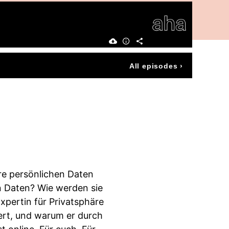
All episodes
›
ihre persönlichen Daten
n Daten? Wie werden sie
Expertin für Privatsphäre
iert, und warum er durch