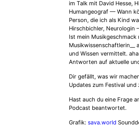
im Talk mit David Hesse, H
Humangeograf — Wann könn
Person, die ich als Kind 
Hirschbichler, Neurologin —
Ist mein Musikgeschmack nur
Musikwissenschaftlerin ​​__
und Wissen vermittelt. aha
Antworten auf aktuelle un
Dir gefällt, was wir mache
Updates zum Festival und
Hast auch du eine Frage a
Podcast beantwortet.
Grafik:
sava.world
Soundde