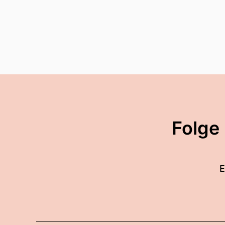
Folge
E