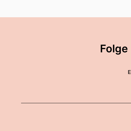
Folge
E