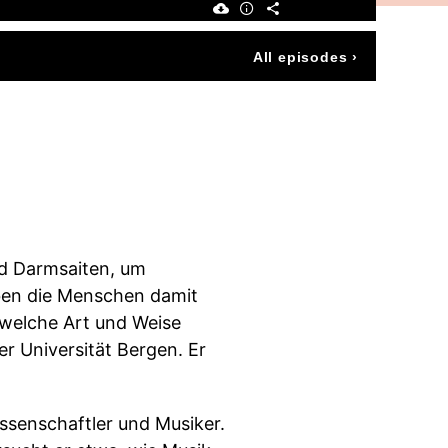
All episodes
›
nd Darmsaiten, um
aben die Menschen damit
welche Art und Weise
r Universität Bergen. Er
ssenschaftler und Musiker.