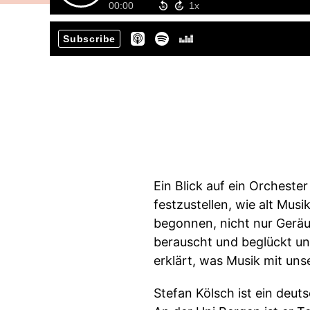
00:00
Subscribe
Ein Blick auf ein Orchest
festzustellen, wie alt Mu
begonnen, nicht nur Gerä
berauscht und beglückt un
erklärt, was Musik mit un
Stefan Kölsch ist ein deu