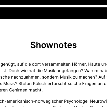
Shownotes
er genügt, auf die dort versammelten Hörner, Häute u
sik ist. Doch wie hat die Musik angefangen? Warum h
usche nachzuahmen, sondern Musik zu machen? Auf 
s Musik? Stefan Kölsch erforscht solche Fragen an de
seren Gehirnen macht.
tsch-amerikanisch-norwegischer Psychologe, Neurowi