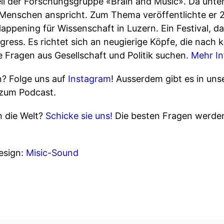
eil der Forschungsgruppe «Brain and Music». Da unte
 Menschen anspricht. Zum Thema veröffentlichte er
in Happening für Wissenschaft in Luzern. Ein Festival,
ongress. Es richtet sich an neugierige Köpfe, die na
 Fragen aus Gesellschaft und Politik suchen.
Mehr In
n? Folge uns auf
Instagram
! Ausserdem gibt es in un
 zum Podcast.
n die Welt?
Schicke sie uns!
Die besten Fragen werden
sign:
Misic-Sound