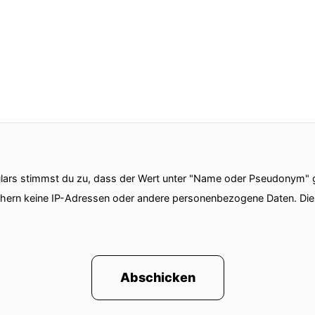
ars stimmst du zu, dass der Wert unter "Name oder Pseudonym" ge
chern keine IP-Adressen oder andere personenbezogene Daten. D
Abschicken